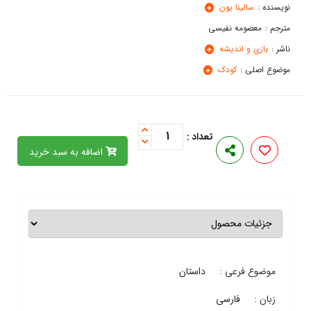
نویسنده :
سالینا یون
مترجم :
معصومه نفیسی
ناشر :
بازی و اندیشه
موضوع اصلی :
کودک
1
تعداد :
اضافه به سبد خرید
موضوع فرعی :
داستان
زبان :
فارسی