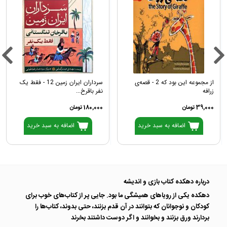
از مجموعه این بود که 2 - قصه‌ی
سرداران ایران زمین 12 - فقط یک
زرافه
نفر باقرخ...
39,000 تومان
180,000 تومان
اضافه به سبد خرید
اضافه به سبد خرید
درباره دهکده کتاب بازی و اندیشه
دهکده یکی از رویاهای همیشگی ما بود. جایی پر از کتاب‌های خوب برای
کودکان و نوجوانان که بتوانند در آن قدم بزنند، حتی بدوند، کتاب‌ها را
بردارند ورق بزنند و بخوانند و اگر دوست داشتند بخرند