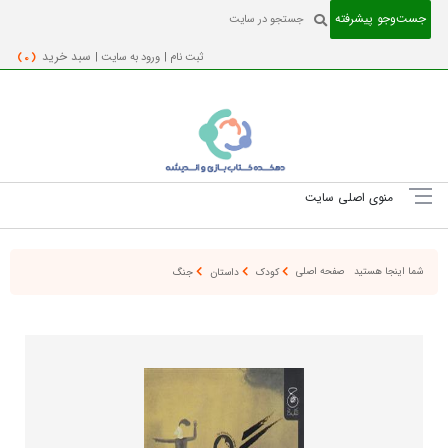
جست‌و‌جو پیشرفته
ثبت نام |
ورود به سایت |
سبد خرید
( 0 )
منوی اصلی سایت
شما اینجا هستید
صفحه اصلی
کودک
داستان
جنگ