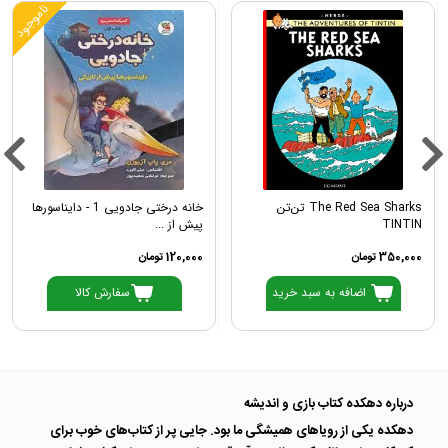
ناموجود
The Red Sea Sharks تن‌تن
خانه درختی جادویی 1 - دایناسورها
TINTIN
پیش از ...
350,000 تومان
120,000 تومان
اضافه به سبد خرید
سفارش کالا
درباره دهکده کتاب بازی و اندیشه
دهکده یکی از رویاهای همیشگی ما بود. جایی پر از کتاب‌های خوب برای