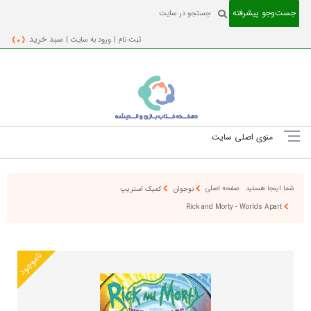
جست‌و‌جو پیشرفته
ثبت نام |
ورود به سایت |
سبد خرید
( 0 )
منوی اصلی سایت
شما اینجا هستید
صفحه اصلی
نوجوان
کمیک استریپ
Rick and Morty - Worlds Apart
ناموجود