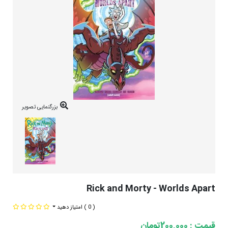
بزرگنمایی تصویر
Rick and Morty - Worlds Apart
( 0 )
امتیاز دهید
قیمت : 200,000تومان