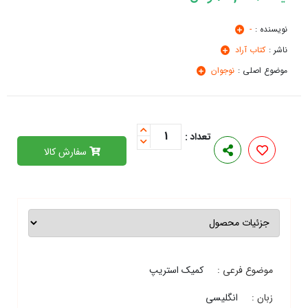
نویسنده :
-
ناشر :
كتاب آراد
موضوع اصلی :
نوجوان
1
تعداد :
سفارش کالا
موضوع فرعی :
کمیک استریپ
زبان :
انگلیسی