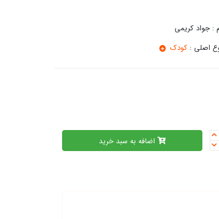
 :
جواد کریمی
 اصلی :
کودک
اضافه به سبد خرید