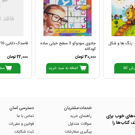
- رنگ ها و شکل
جادوی سودوکو 3 سطح خیلی ساده
قاصدک دانایی 16 تکه های پازل
کودکانه
30,000 تومان
22,000 تومان
ش کالا
اضافه به سبد خرید
سفا
خدمات مشتریان
دسترسی آسان
ب‌های خوب برای
راهنمای خرید
تماس با ما
، کتاب‌ها را
سوالات متداول
قوانین و مقررات
پیگیری سفارشات
ثبت شکایات