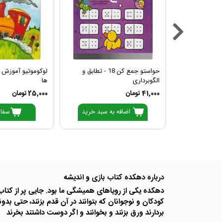
حواستو جمع کن 18 - تطابق و
لوکوموتیو آموزش 
الگوبرداری
ها
41,000 تومان
25,000 تومان
 سبد خرید
اضافه به سبد خرید
سفار
درباره دهکده کتاب بازی و اندیشه
دهکده یکی از رویاهای همیشگی ما بود. جایی پر از کتا
کودکان و نوجوانان که بتوانند در آن قدم بزنند، حتی بدوند
بردارند ورق بزنند و بخوانند و اگر دوست داشتند بخرند