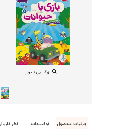
بزرگنمایی تصویر
جزئیات محصول
توضیحات
نظر کاربرا