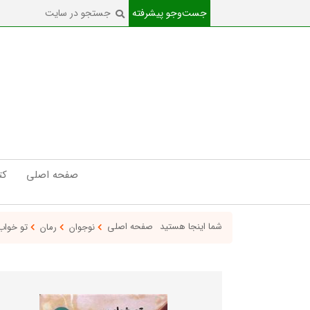
جست‌و‌جو پیشرفته
صفحه اصلی
کت
شما اینجا هستید
صفحه اصلی
نوجوان
رمان
تو خواب