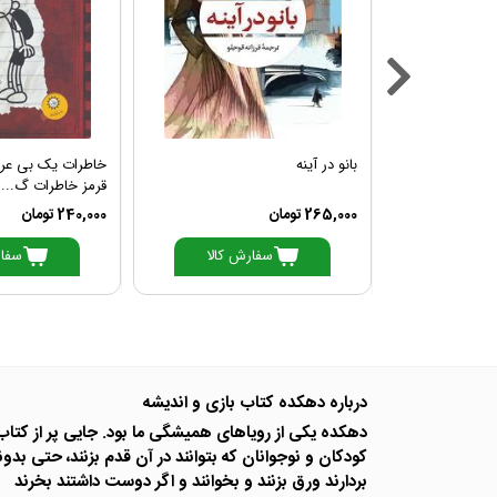
جموعه ی سوم
بانو در آینه
قرمز خاطرات گ...
265,000 تومان
240,000 تومان
ش کالا
سفارش کالا
سفار
درباره دهکده کتاب بازی و اندیشه
دهکده یکی از رویاهای همیشگی ما بود. جایی پر از کتا
کودکان و نوجوانان که بتوانند در آن قدم بزنند، حتی بدوند
بردارند ورق بزنند و بخوانند و اگر دوست داشتند بخرند