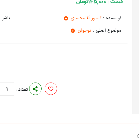
قیمت : 145,000تومان
نویسنده :
تیمور آقامحمدی
ناشر :
موضوع اصلی :
نوجوان
1
تعداد :
ن