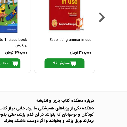
nds 1- class book
Essential grammar in use
بریتیش
300,000 تومان
470,000 تومان
 سبد خرید
سفارش کالا
اضافه ب
درباره دهکده کتاب بازی و اندیشه
دهکده یکی از رویاهای همیشگی ما بود. جایی پر از کتا
کودکان و نوجوانان که بتوانند در آن قدم بزنند، حتی بدوند
بردارند ورق بزنند و بخوانند و اگر دوست داشتند بخرند