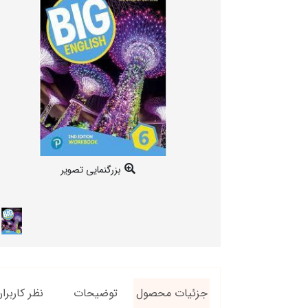
بزرگنمایی تصویر
جزئیات محصول
توضیحات
نظر کاربرا