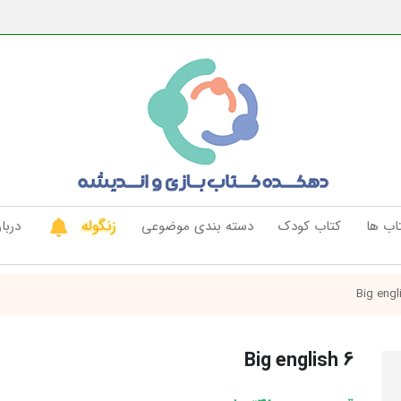
زنگوله
اب ها
کتاب کودک
دسته بندی موضوعی
دربار
Big english 6