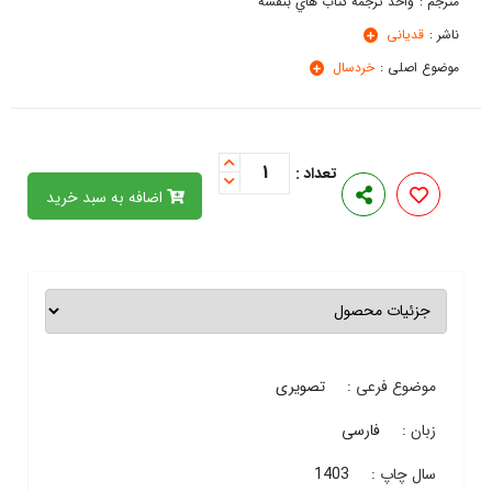
مترجم :
واحد ترجمه كتاب هاي بنفشه
ناشر :
قدیانی
موضوع اصلی :
خردسال
1
تعداد :
اضافه به سبد خرید
موضوع فرعی :
تصویری
زبان :
فارسی
سال چاپ :
1403