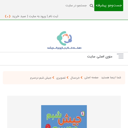
جست‌و‌جو پیشرفته
ثبت نام |
ورود به سایت |
سبد خرید
( 0 )
منوی اصلی سایت
شما اینجا هستید
صفحه اصلی
خردسال
تصویری
جیش شبم دردسرم