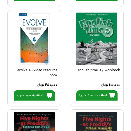
evolve 4 - video resource
english time 3 / workbook
book
100,000 تومان
450,000 تومان
اضافه به سبد خرید
اضافه به سبد خرید