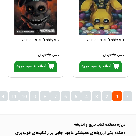
Five nights at freddy.s 2
Five nights at freddy.s 1
350,000 تومان
350,000 تومان
اضافه به سبد خرید
اضافه به سبد خرید
11
10
9
8
7
6
5
4
3
2
1
درباره دهکده کتاب بازی و اندیشه
دهکده یکی از رویاهای همیشگی ما بود. جایی پر از کتاب‌های خوب برای