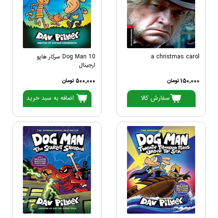
a christmas carol
Dog Man 10 سرکار هاپو
ارجینال
150,000 تومان
500,000 تومان
سفارش کالا
اضافه به سبد خرید