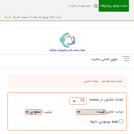
جست‌و‌جو پیشرفته
ثبت نام |
ورود به سایت |
سبد خرید
( 0 )
منوی اصلی سایت
شما اینجا هستید
صفحه اصلی
تعداد نمایش در صفحه
12
مرتب سازی
ترتیب
فقط موجودی دارها