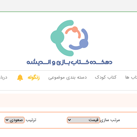
زنگوله
اب ها
کتاب کودک
دسته بندی موضوعی
دربار
ترتیب
مرتب سازی