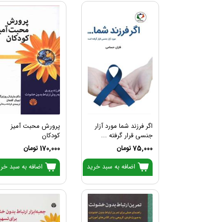
اگر فرزند شما مورد آزار
پرورش محبت آمیز
جنسی قرار گرفته ...
کودکان
75,000 تومان
170,000 تومان
اضافه به سبد خرید
اضافه به سبد خر