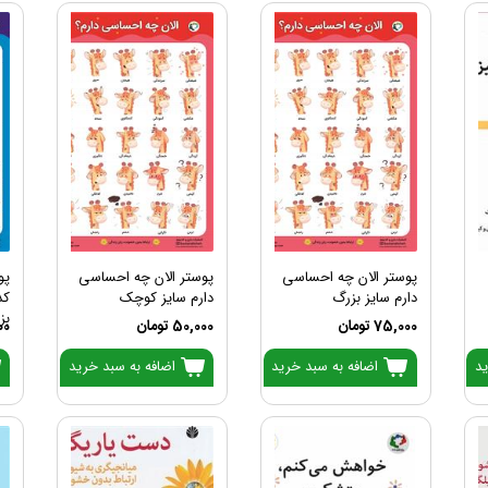
پوستر الان چه احساسی
پوستر الان چه احساسی
پو
دارم سایز بزرگ
دارم سایز کوچک
کد
بز
75,000 تومان
50,000 تومان
000
ید
اضافه به سبد خرید
اضافه به سبد خرید