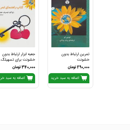
تمرین ارتباط بدون
جعبه ابزار ارتباط بدون
خشونت
خشونت برای تسهیلگ..
290,000 تومان
340,000 تومان
اضافه به سبد خرید
اضافه به سبد خر