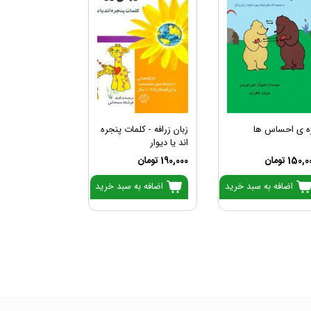
ه ی احساس ها
زبان زرافه - کلمات پنجره
اند یا دیوار
150, تومان
190,000 تومان
اضافه به سبد خرید
اضافه به سبد خرید