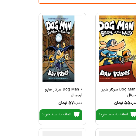
Dog Man 6 سرکار هاپو
Dog Man 7 سرکار هاپو
جینال
ارجینال
550, تومان
570,000 تومان
اضافه به سبد خرید
اضافه به سبد خرید