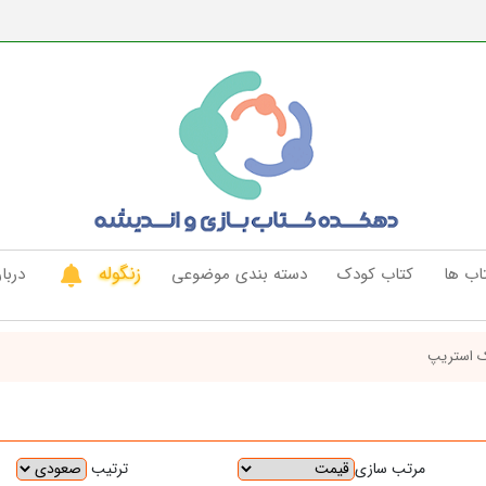
زنگوله
اب ها
کتاب کودک
دسته بندی موضوعی
دربار
 استریپ
ترتیب
مرتب سازی