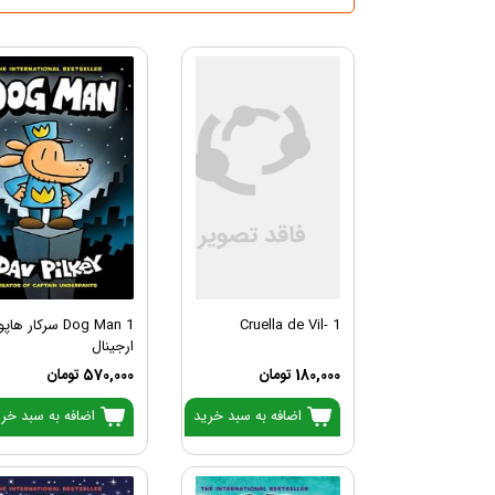
Cruella de Vil- 1
Dog Man 1 سرکار هاپو
ارجینال
180,000 تومان
570,000 تومان
اضافه به سبد خرید
اضافه به سبد خر