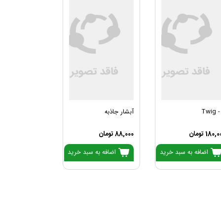
Twig -
آبشار جاذبه
180, تومان
88,000 تومان
اضافه به سبد خرید
اضافه به سبد خرید