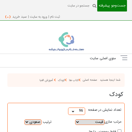
جست‌و‌جو پیشرفته
ثبت نام |
ورود به سایت |
سبد خرید
( 0 )
منوی اصلی سایت
شما اینجا هستید
صفحه اصلی
کتاب ها
کودک
آموزش الفبا
کودک
تعداد نمایش در صفحه
96
مرتب سازی
ترتیب
فقط موجودی دارها