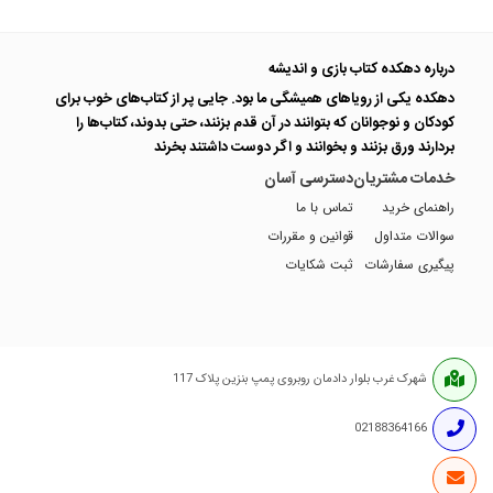
درباره دهکده کتاب بازی و اندیشه
دهکده یکی از رویاهای همیشگی ما بود. جایی پر از کتاب‌های خوب برای
کودکان و نوجوانان که بتوانند در آن قدم بزنند، حتی بدوند، کتاب‌ها را
بردارند ورق بزنند و بخوانند و اگر دوست داشتند بخرند
خدمات مشتریان
دسترسی آسان
راهنمای خرید
تماس با ما
سوالات متداول
قوانین و مقررات
پیگیری سفارشات
ثبت شکایات
شهرک غرب بلوار دادمان روبروی پمپ بنزین پلاک 117
02188364166