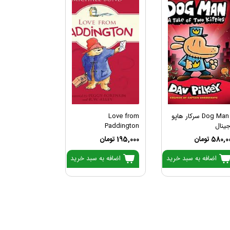
Dog Man 3 سرکار هاپو
Love from
جینال
Paddington
580, تومان
195,000 تومان
اضافه به سبد خرید
اضافه به سبد خرید