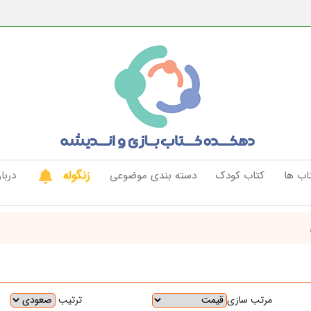
زنگوله
اب ها
کتاب کودک
دسته بندی موضوعی
دربار
ترتیب
مرتب سازی