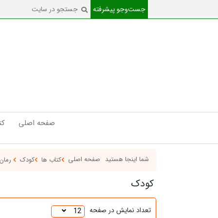
جست‌و‌جو پیشرفته
صفحه اصلی
کت
شما اینجا هستید
صفحه اصلی
کتاب ها
کودک
رمان
کودک
تعداد نمایش در صفحه
12