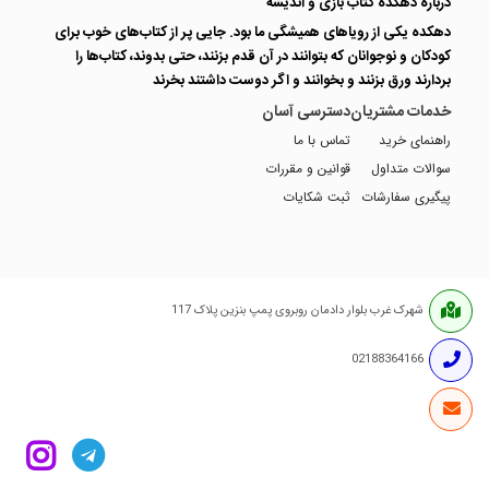
درباره دهکده کتاب بازی و اندیشه
دهکده یکی از رویاهای همیشگی ما بود. جایی پر از کتاب‌های خوب برای
کودکان و نوجوانان که بتوانند در آن قدم بزنند، حتی بدوند، کتاب‌ها را
بردارند ورق بزنند و بخوانند و اگر دوست داشتند بخرند
خدمات مشتریان
دسترسی آسان
راهنمای خرید
تماس با ما
سوالات متداول
قوانین و مقررات
پیگیری سفارشات
ثبت شکایات
شهرک غرب بلوار دادمان روبروی پمپ بنزین پلاک 117
02188364166