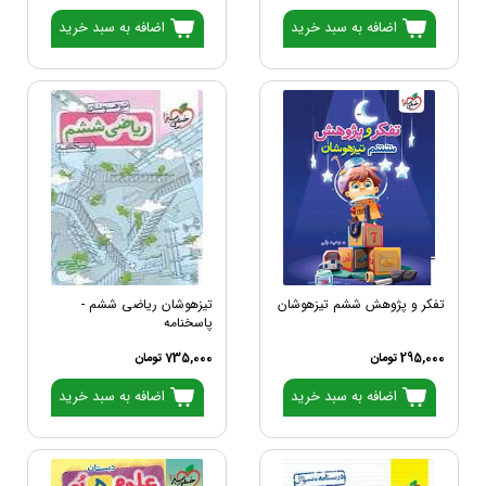
اضافه به سبد خرید
اضافه به سبد خرید
تفکر و پژوهش ششم تیزهوشان
تیزهوشان ریاضی ششم -
پاسخنامه
295,000 تومان
735,000 تومان
اضافه به سبد خرید
اضافه به سبد خرید