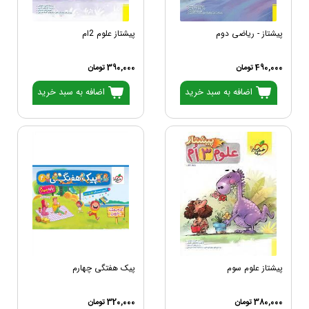
پيشتاز - ریاضی دوم
پیشتاز علوم 2ام
490,000 تومان
390,000 تومان
اضافه به سبد خرید
اضافه به سبد خرید
پیشتاز علوم سوم
پیک هفتگی چهارم
380,000 تومان
320,000 تومان