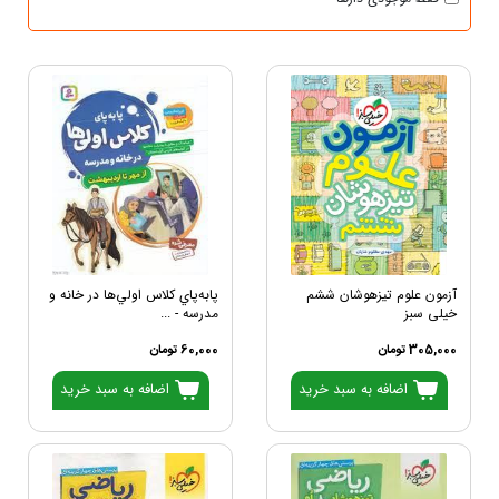
آزمون علوم تیزهوشان ششم
پابه‌پاي كلاس اولي‌ها در خانه و
خیلی سبز
مدرسه - ...
305,000 تومان
60,000 تومان
اضافه به سبد خرید
اضافه به سبد خرید