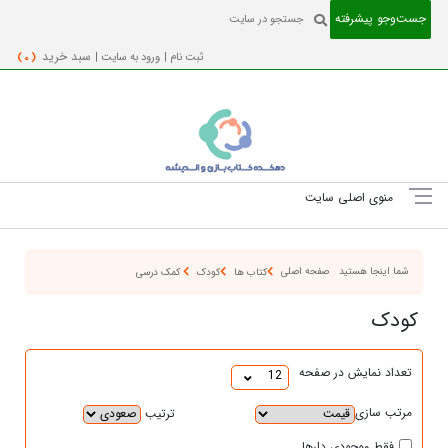
جست‌و‌جو پیشرفته
ثبت نام |
ورود به سایت |
سبد خرید
( 0 )
منوی اصلی سایت
شما اینجا هستید
صفحه اصلی
کتاب ها
کودک
کمک درسی
کودک
تعداد نمایش در صفحه
12
مرتب سازی
ترتیب
فقط موجودی دارها