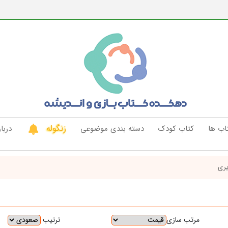
زنگوله
اب ها
کتاب کودک
دسته بندی موضوعی
دربار
ری
ترتیب
مرتب سازی