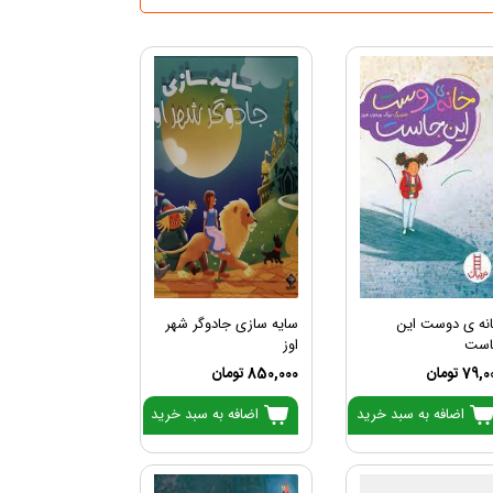
نه ی دوست این
سایه سازی جادوگر شهر
ست
اوز
79 تومان
850,000 تومان
اضافه به سبد خرید
اضافه به سبد خرید