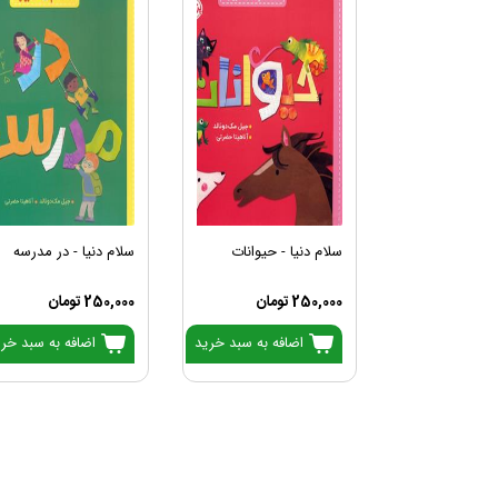
سلام دنیا - حیوانات
سلام دنیا - در مدرسه
250,000 تومان
250,000 تومان
اضافه به سبد خرید
اضافه به سبد خر