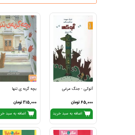
آنوکی - جنگ مرغی
بچه گربه ی تنها
65,000 تومان
215,000 تومان
اضافه به سبد خرید
اضافه به سبد خر