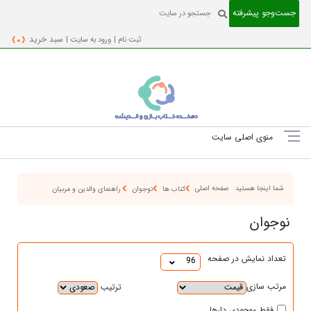
جست‌و‌جو پیشرفته
ثبت نام |
ورود به سایت |
سبد خرید
( 0 )
منوی اصلی سایت
شما اینجا هستید
صفحه اصلی
کتاب ها
نوجوان
راهنمای والدین و مربیان
نوجوان
تعداد نمایش در صفحه
96
مرتب سازی
ترتیب
فقط موجودی دارها