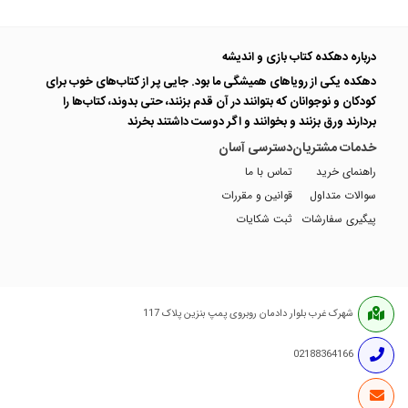
درباره دهکده کتاب بازی و اندیشه
دهکده یکی از رویاهای همیشگی ما بود. جایی پر از کتاب‌های خوب برای
کودکان و نوجوانان که بتوانند در آن قدم بزنند، حتی بدوند، کتاب‌ها را
بردارند ورق بزنند و بخوانند و اگر دوست داشتند بخرند
خدمات مشتریان
دسترسی آسان
راهنمای خرید
تماس با ما
سوالات متداول
قوانین و مقررات
پیگیری سفارشات
ثبت شکایات
شهرک غرب بلوار دادمان روبروی پمپ بنزین پلاک 117
02188364166