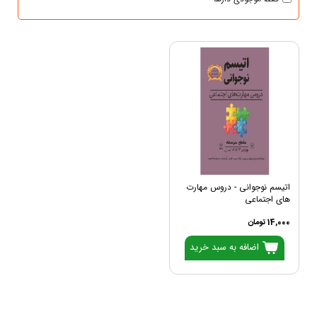
اتیسم نوجوانی - دروس مهارت
های اجتماعی
14,000 تومان
اضافه به سبد خرید