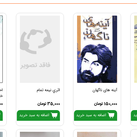
آینه های ناگهان
اثري نيمه تمام
اح
خا
150,000 تومان
35,000 تومان
,000
ید
اضافه به سبد خرید
اضافه به سبد خرید