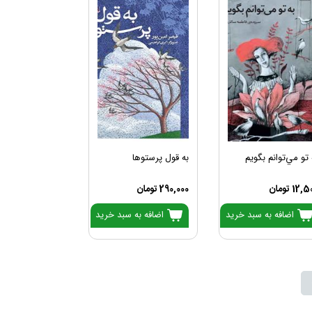
 تو مي‌توانم بگويم
به قول پرستوها
12, تومان
290,000 تومان
اضافه به سبد خرید
اضافه به سبد خرید