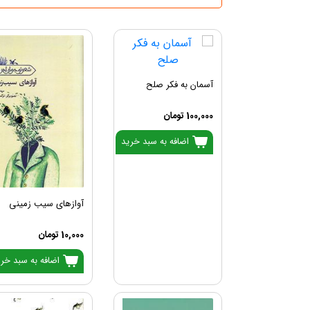
آسمان به فکر صلح
100,000 تومان
اضافه به سبد خرید
آوازهای سیب زمینی
10,000 تومان
اضافه به سبد خر