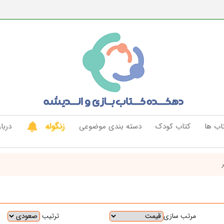
زنگوله
اب ها
کتاب کودک
دسته بندی موضوعی
دربار
ترتیب
مرتب سازی