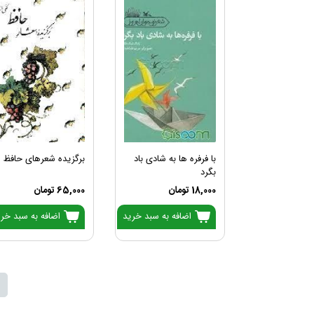
با فرفره ها به شادی باد
برگزیده شعرهای حافظ
بگرد
18,000 تومان
65,000 تومان
اضافه به سبد خرید
اضافه به سبد خر