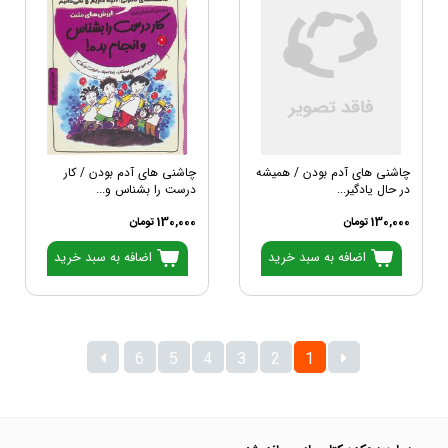
چاشنی های آدم بودن / همیشه
چاشنی های آدم بودن / کار
در حال یادگیر...
درست را بشناس و...
130,000 تومان
130,000 تومان
اضافه به سبد خرید
اضافه به سبد خرید
6
5
4
3
2
1