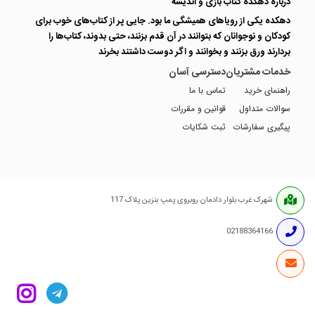
درباره دهکده کتاب بازی و اندیشه
دهکده یکی از رویاهای همیشگی ما بود. جایی پر از کتاب‌های خوب برای
کودکان و نوجوانان که بتوانند در آن قدم بزنند، حتی بدوند، کتاب‌ها را
بردارند ورق بزنند و بخوانند و اگر دوست داشتند بخرند
خدمات مشتریان
دسترسی آسان
راهنمای خرید
تماس با ما
سوالات متداول
قوانین و مقررات
پیگیری سفارشات
ثبت شکایات
شهرک غرب بلوار دادمان روبروی پمپ بنزین پلاک 117
02188364166