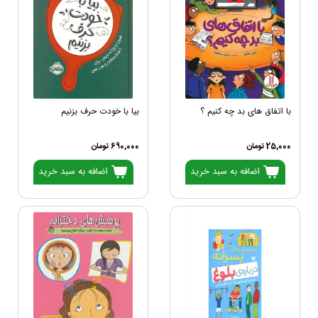
با اتفاق های بد چه کنیم ؟
بیا با خودت حرف بزنیم
25,000 تومان
690,000 تومان
اضافه به سبد خرید
اضافه به سبد خرید