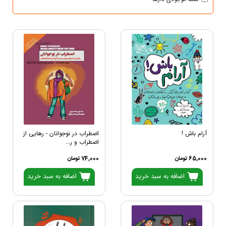
آرام باش !
اضطراب در نوجوانان - رهایی از
اضطراب و ر...
65,000 تومان
74,000 تومان
اضافه به سبد خرید
اضافه به سبد خرید