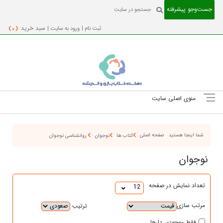
جست‌و‌جو پیشرفته
ثبت نام |
ورود به سایت |
سبد خرید
( 0 )
منوی اصلی سایت
شما اینجا هستید
صفحه اصلی
کتاب ها
نوجوان
روانشناسی نوجوان
نوجوان
تعداد نمایش در صفحه
12
مرتب سازی
ترتیب
فقط موجودی دارها