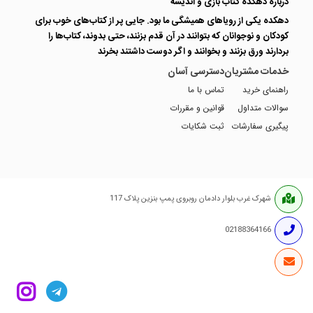
درباره دهکده کتاب بازی و اندیشه
دهکده یکی از رویاهای همیشگی ما بود. جایی پر از کتاب‌های خوب برای
کودکان و نوجوانان که بتوانند در آن قدم بزنند، حتی بدوند، کتاب‌ها را
بردارند ورق بزنند و بخوانند و اگر دوست داشتند بخرند
خدمات مشتریان
دسترسی آسان
راهنمای خرید
تماس با ما
سوالات متداول
قوانین و مقررات
پیگیری سفارشات
ثبت شکایات
شهرک غرب بلوار دادمان روبروی پمپ بنزین پلاک 117
02188364166