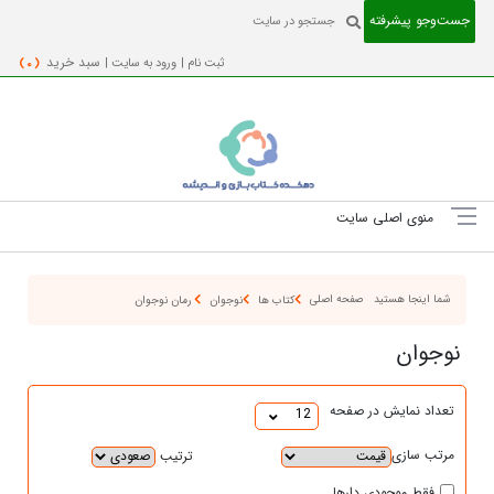
جست‌و‌جو پیشرفته
ثبت نام |
ورود به سایت |
سبد خرید
( 0 )
منوی اصلی سایت
شما اینجا هستید
صفحه اصلی
کتاب ها
نوجوان
رمان نوجوان
نوجوان
تعداد نمایش در صفحه
12
مرتب سازی
ترتیب
فقط موجودی دارها