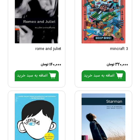
rome and juliet
mincraft 3
320,000 تومان
140,000 تومان
اضافه به سبد خرید
اضافه به سبد خرید