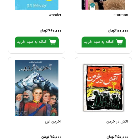
wonder
starman
100,000 تومان
460,000 تومان
اضافه به سبد خرید
اضافه به سبد خرید
آتش در خرمن
آخرین آرزو
250,000 تومان
75,000 تومان