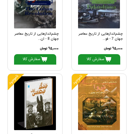
چشم‌اندازهایی از تاریخ معاصر
چشم‌اندازهایی از تاریخ معاصر
جهان 7 - فو...
جهان 8 - ان...
95,000 تومان
95,000 تومان
سفارش کالا
سفارش کالا
ناموجود
ناموجود