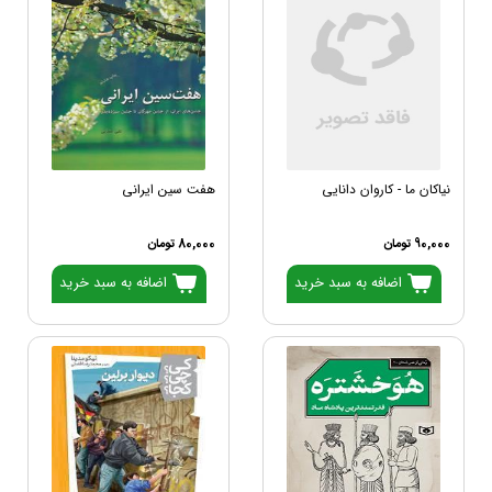
نیاکان ما - کاروان دانایی
هفت سین ایرانی
90,000 تومان
80,000 تومان
اضافه به سبد خرید
اضافه به سبد خرید