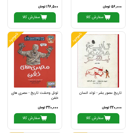
56,000 تومان
196,500 تومان
سفارش کالا
سفارش کالا
ناموجود
ناموجود
تاریخ مصور بشر - تولد انسان
تونل وحشت تاریخ - مصری های
خفن
220,000 تومان
320,000 تومان
سفارش کالا
سفارش کالا