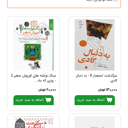
سرگذشت استعمار 8 - به دنبال
سنگ نوشته های کوروش صغیر 2
کادی
- روزی که ماد...
130,000 تومان
60,000 تومان
اضافه به سبد خرید
اضافه به سبد خرید