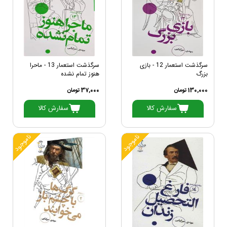
سرگذشت استعمار 12 - بازی
سرگذشت استعمار 13 - ماحرا
بزرگ
هنوز تمام نشده
130,000 تومان
37,000 تومان
سفارش کالا
سفارش کالا
ناموجود
ناموجود