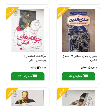
ناموجود
ناموجود
رهبران جهان باستان 9 - صلاح
سرگذشت استعمار 11 -
الدین
جوانه‌های آتش
150,000 تومان
130,000 تومان
سفارش کالا
سفارش کالا
ناموجود
ناموجود