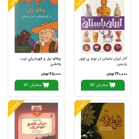
ناموجود
ناموجود
آثار ایران باستان در موزه ی لوور
بوفالو بيل و قهرمان‌اي غرب
پاریس
وحشي
220,000 تومان
45,000 تومان
سفارش کالا
سفارش کالا
ناموجود
ناموجود