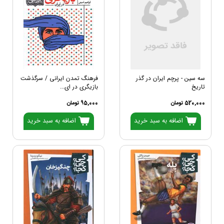
سه سین - پرچم ایران در گذر
فرهنگ تمدن ایرانی / سرگذشت
تاریخ
بازیگری در ای...
520,000 تومان
95,000 تومان
اضافه به سبد خرید
اضافه به سبد خرید