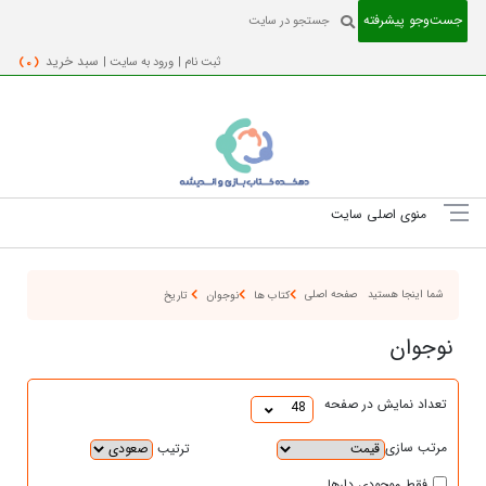
جست‌و‌جو پیشرفته
ثبت نام |
ورود به سایت |
سبد خرید
( 0 )
منوی اصلی سایت
شما اینجا هستید
صفحه اصلی
کتاب ها
نوجوان
تاریخ
نوجوان
تعداد نمایش در صفحه
48
مرتب سازی
ترتیب
فقط موجودی دارها