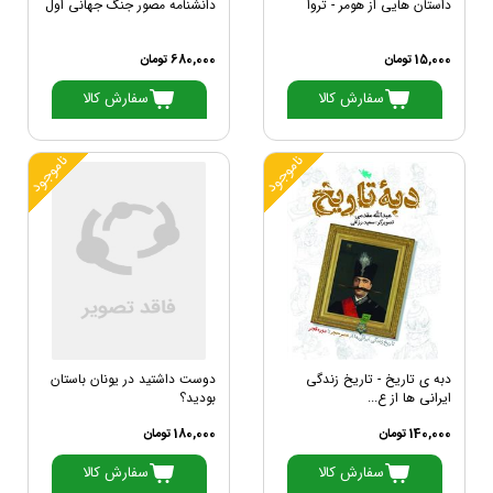
داستان هایی از هومر - تروا
دانشنامه مصور جنگ جهانی اول
15,000 تومان
680,000 تومان
سفارش کالا
سفارش کالا
ناموجود
ناموجود
دبه ی تاریخ - تاریخ زندگی
دوست داشتید در یونان باستان
ایرانی ها از ع...
بودید؟
140,000 تومان
180,000 تومان
سفارش کالا
سفارش کالا