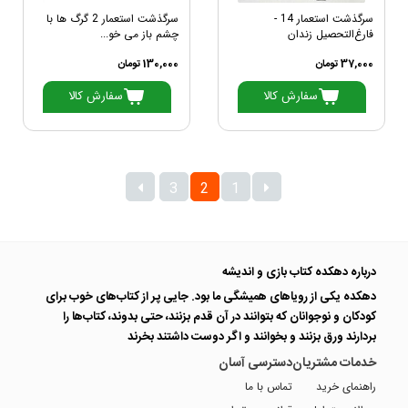
سرگذشت استعمار 14 -
سرگذشت استعمار 2 گرگ ها با
فارغ‌التحصیل زندان
چشم باز می خو...
37,000 تومان
130,000 تومان
سفارش کالا
سفارش کالا
3
2
1
درباره دهکده کتاب بازی و اندیشه
دهکده یکی از رویاهای همیشگی ما بود. جایی پر از کتاب‌های خوب برای
کودکان و نوجوانان که بتوانند در آن قدم بزنند، حتی بدوند، کتاب‌ها را
بردارند ورق بزنند و بخوانند و اگر دوست داشتند بخرند
خدمات مشتریان
دسترسی آسان
راهنمای خرید
تماس با ما