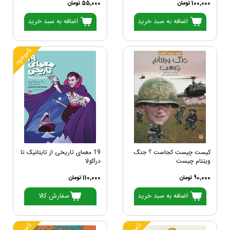
100,000 تومان
55,000 تومان
اضافه به سبد خرید
اضافه به سبد خرید
ناموجود
کیست چیست کجاست ؟ جنگ
19 معمای تاریخی از تایتانیک تا
ویتنام چیست
دراکولا
90,000 تومان
110,000 تومان
اضافه به سبد خرید
سفارش کالا