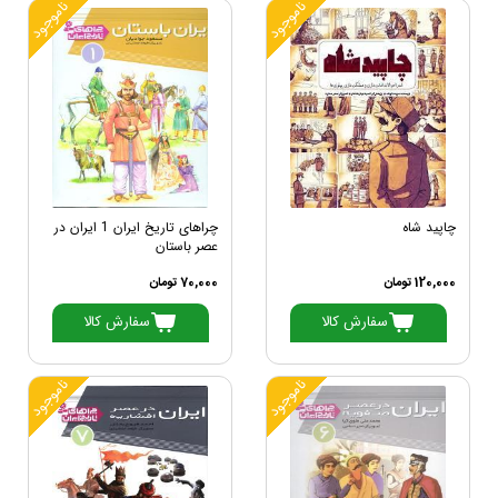
ناموجود
ناموجود
چاپید شاه
چراهای تاریخ ایران 1 ایران در
عصر باستان
120,000 تومان
70,000 تومان
سفارش کالا
سفارش کالا
ناموجود
ناموجود