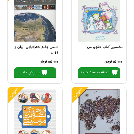
نخستین کتاب حقوق من
اطلس جامع جغرافیایی ایران و
جهان
15,000 تومان
85,000 تومان
اضافه به سبد خرید
سفارش کالا
ناموجود
ناموجود