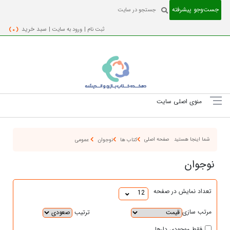
جست‌و‌جو پیشرفته
ثبت نام |
ورود به سایت |
سبد خرید
( 0 )
منوی اصلی سایت
شما اینجا هستید
صفحه اصلی
کتاب ها
نوجوان
عمومی
نوجوان
تعداد نمایش در صفحه
12
مرتب سازی
ترتیب
فقط موجودی دارها