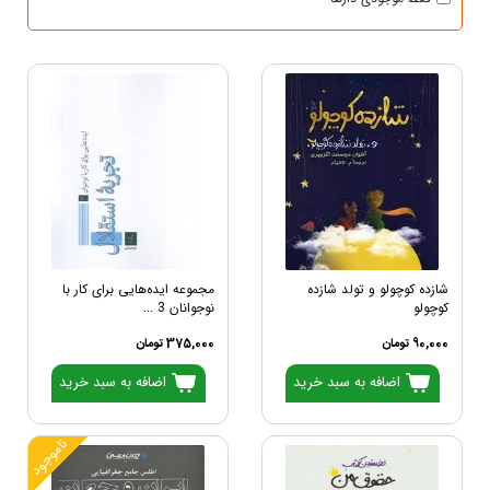
شازده کوچولو و تولد شازده
مجموعه ایده‌هایی برای کار با
کوچولو
نوجوانان 3 ...
90,000 تومان
375,000 تومان
اضافه به سبد خرید
اضافه به سبد خرید
ناموجود