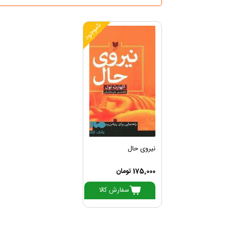
ناموجود
نیروی حال
175,000 تومان
سفارش کالا