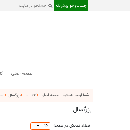
جست‌و‌جو پیشرفته
صفحه اصلی
کت
شما اینجا هستید
صفحه اصلی
کتاب ها
بزرگسال
مع
بزرگسال
تعداد نمایش در صفحه
12