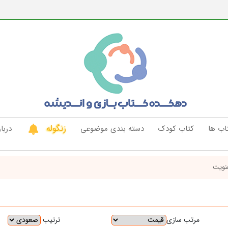
زنگوله
اب ها
کتاب کودک
دسته بندی موضوعی
دربار
نویت
ترتیب
مرتب سازی