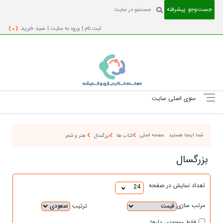
جست‌و‌جو پیشرفته
ثبت نام |
ورود به سایت |
سبد خرید
( 0 )
منوی اصلی سایت
شما اینجا هستید
صفحه اصلی
کتاب ها
بزرگسال
هنر و شعر
بزرگسال
تعداد نمایش در صفحه
24
مرتب سازی
ترتیب
فقط موجودی دارها