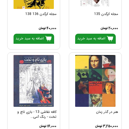
مجله کرگدن 135
مجله کرگدن 136 138
20,000 تومان
40,000 تومان
اضافه به سبد خرید
اضافه به سبد خرید
هنر در گذر زمان
کافه نقاشی 13 - بازی تاج و
تخت - رنگ آمی...
3,250,000 تومان
14,000 تومان