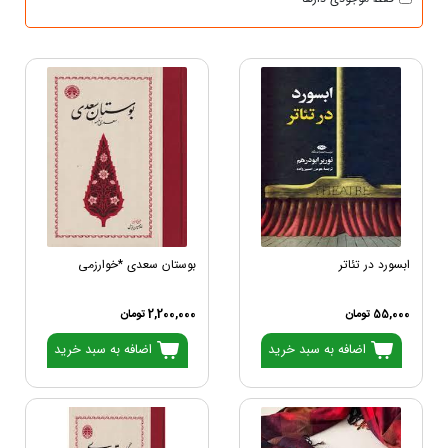
ابسورد در تئاتر
بوستان سعدی *خوارزمی
55,000 تومان
2,200,000 تومان
اضافه به سبد خرید
اضافه به سبد خرید