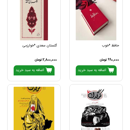
حافظ *خوب
گلستان سعدی *خوارزمی
990,000 تومان
2,800,000 تومان
اضافه به سبد خرید
اضافه به سبد خرید