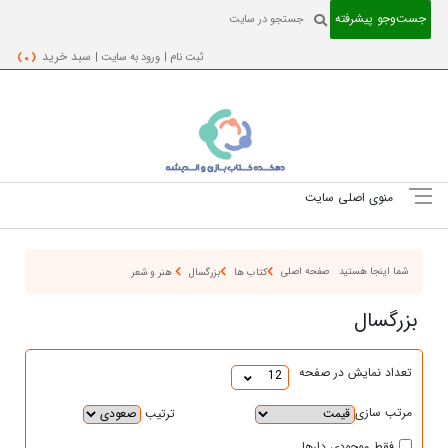
جست‌و‌جو پیشرفته
ثبت نام |
ورود به سایت |
سبد خرید
( 0 )
منوی اصلی سایت
شما اینجا هستید
صفحه اصلی
کتاب ها
بزرگسال
هنر و شعر
بزرگسال
تعداد نمایش در صفحه
12
مرتب سازی
ترتیب
فقط موجودی دارها