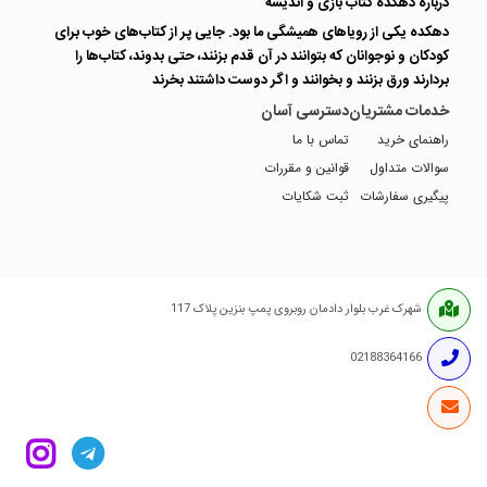
درباره دهکده کتاب بازی و اندیشه
دهکده یکی از رویاهای همیشگی ما بود. جایی پر از کتاب‌های خوب برای
کودکان و نوجوانان که بتوانند در آن قدم بزنند، حتی بدوند، کتاب‌ها را
بردارند ورق بزنند و بخوانند و اگر دوست داشتند بخرند
خدمات مشتریان
دسترسی آسان
راهنمای خرید
تماس با ما
سوالات متداول
قوانین و مقررات
پیگیری سفارشات
ثبت شکایات
شهرک غرب بلوار دادمان روبروی پمپ بنزین پلاک 117
02188364166