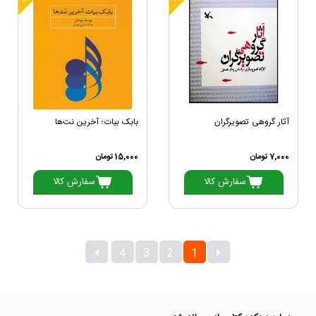
آثار گروهی تصویرگران
بابک بیات؛ آخرین نت‌ها
7,000 تومان
15,000 تومان
سفارش کالا
سفارش کالا
4
3
2
1