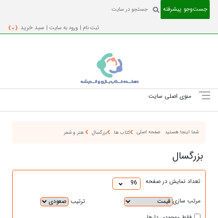
جست‌و‌جو پیشرفته
ثبت نام |
ورود به سایت |
سبد خرید
( 0 )
منوی اصلی سایت
شما اینجا هستید
صفحه اصلی
کتاب ها
بزرگسال
هنر و شعر
بزرگسال
تعداد نمایش در صفحه
96
مرتب سازی
ترتیب
فقط موجودی دارها