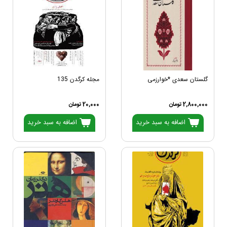
گلستان سعدی *خوارزمی
مجله کرگدن 135
2,800,000 تومان
20,000 تومان
اضافه به سبد خرید
اضافه به سبد خرید