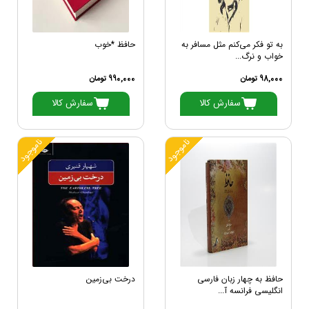
به تو فکر می‌کنم مثل مسافر به
حافظ *خوب
خواب و نرگ...
98,000 تومان
990,000 تومان
سفارش کالا
سفارش کالا
ناموجود
ناموجود
حافظ به چهار زبان فارسی
درخت بی‌زمین
انگلیسی فرانسه آ...