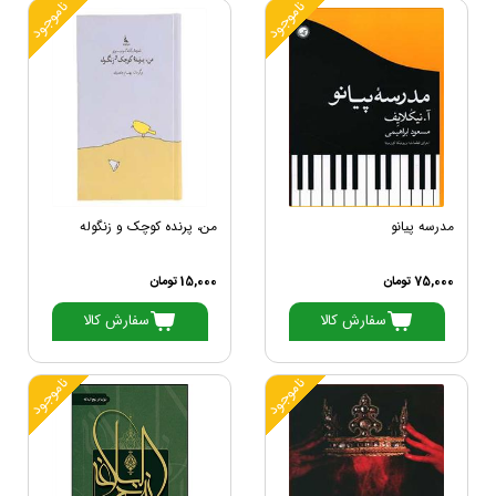
ناموجود
ناموجود
مدرسه پیانو
من، پرنده کوچک و زنگوله
75,000 تومان
15,000 تومان
سفارش کالا
سفارش کالا
ناموجود
ناموجود