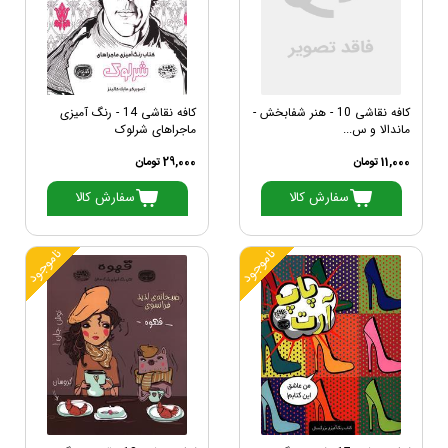
کافه نقاشی 10 - هنر شفابخش -
کافه نقاشی 14 - رنگ آمیزی
ماندالا و س...
ماجراهای شرلوک
11,000 تومان
29,000 تومان
سفارش کالا
سفارش کالا
ناموجود
ناموجود