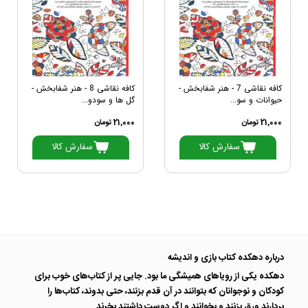
کافه نقاشی 7 - هنر شفابخش -
کافه نقاشی 8 - هنر شفابخش -
حیوانات و سو...
گل ها و سودو...
21,000 تومان
21,000 تومان
سفارش کالا
سفارش کالا
درباره دهکده کتاب بازی و اندیشه
دهکده یکی از رویاهای همیشگی ما بود. جایی پر از کتاب‌های خوب برای
کودکان و نوجوانان که بتوانند در آن قدم بزنند، حتی بدوند، کتاب‌ها را
بردارند ورق بزنند و بخوانند و اگر دوست داشتند بخرند