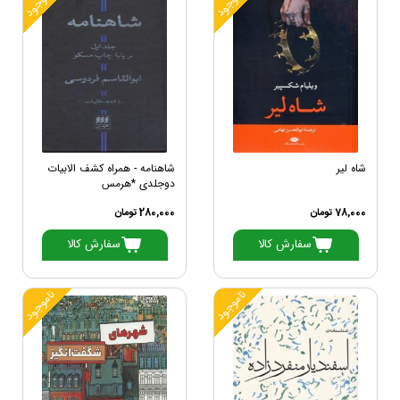
ناموجود
ناموجود
شاه لیر
شاهنامه - همراه کشف الابیات
دوجلدی *هرمس
78,000 تومان
280,000 تومان
سفارش کالا
سفارش کالا
ناموجود
ناموجود