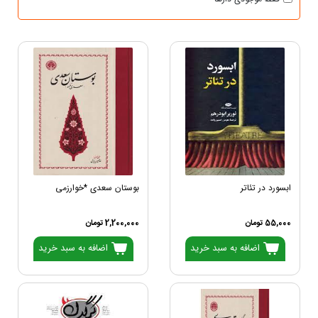
ابسورد در تئاتر
بوستان سعدی *خوارزمی
55,000 تومان
2,200,000 تومان
اضافه به سبد خرید
اضافه به سبد خرید