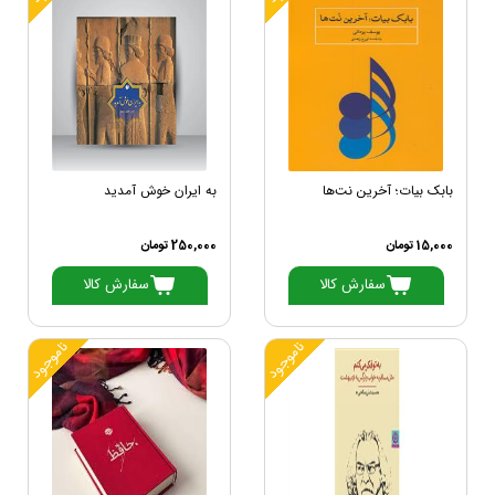
بابک بیات؛ آخرین نت‌ها
به ایران خوش آمدید
15,000 تومان
250,000 تومان
سفارش کالا
سفارش کالا
ناموجود
ناموجود