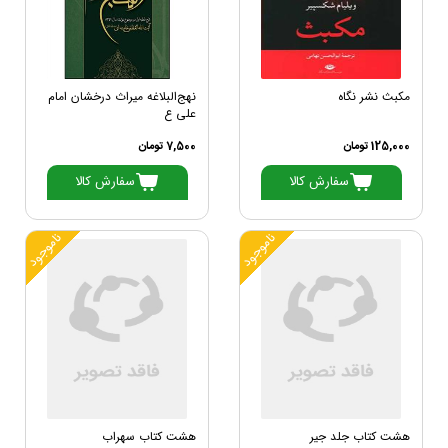
مکبث نشر نگاه
نهج‌البلاغه میراث درخشان امام
علی ع
125,000 تومان
7,500 تومان
سفارش کالا
سفارش کالا
ناموجود
ناموجود
هشت کتاب جلد جیر
هشت کتاب سهراب