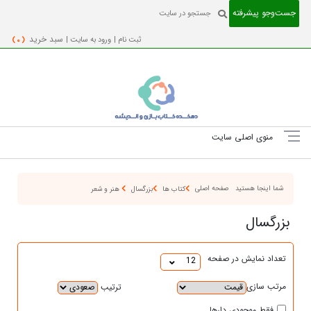
جست‌و‌جو پیشرفته
ثبت نام |
ورود به سایت |
سبد خرید
( 0 )
منوی اصلی سایت
شما اینجا هستید
صفحه اصلی
کتاب ها
بزرگسال
هنر و شعر
بزرگسال
تعداد نمایش در صفحه
12
مرتب سازی
ترتیب
فقط موجودی دارها