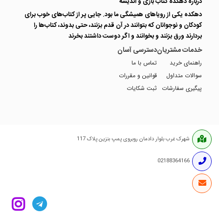
درباره دهکده کتاب بازی و اندیشه
دهکده یکی از رویاهای همیشگی ما بود. جایی پر از کتاب‌های خوب برای
کودکان و نوجوانان که بتوانند در آن قدم بزنند، حتی بدوند، کتاب‌ها را
بردارند ورق بزنند و بخوانند و اگر دوست داشتند بخرند
خدمات مشتریان
دسترسی آسان
راهنمای خرید
تماس با ما
سوالات متداول
قوانین و مقررات
پیگیری سفارشات
ثبت شکایات
شهرک غرب بلوار دادمان روبروی پمپ بنزین پلاک 117
02188364166