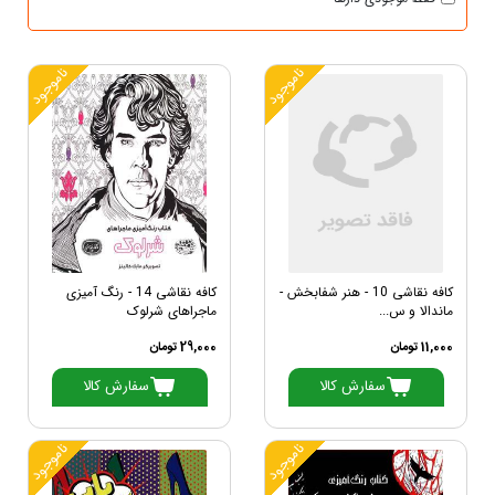
ناموجود
ناموجود
کافه نقاشی 10 - هنر شفابخش -
کافه نقاشی 14 - رنگ آمیزی
ماندالا و س...
ماجراهای شرلوک
11,000 تومان
29,000 تومان
سفارش کالا
سفارش کالا
ناموجود
ناموجود