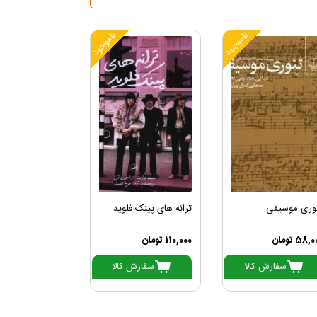
ناموجود
ناموجود
وری موسیقی
ترانه های پینک فلوید
58, تومان
110,000 تومان
سفارش کالا
سفارش کالا