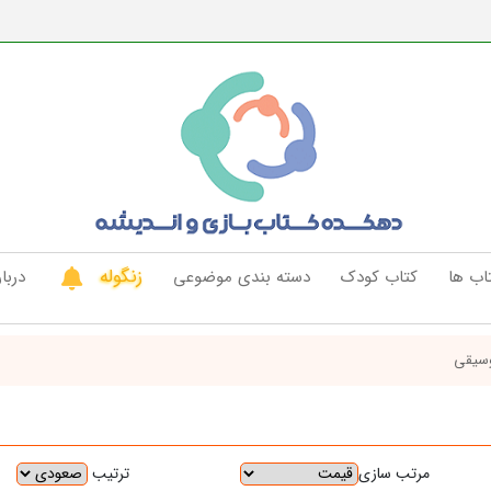
زنگوله
اب ها
کتاب کودک
دسته بندی موضوعی
دربار
سیقی
ترتیب
مرتب سازی