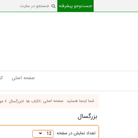
جست‌و‌جو پیشرفته
صفحه اصلی
کت
شما اینجا هستید
صفحه اصلی
کتاب ها
بزرگسال
مو
بزرگسال
تعداد نمایش در صفحه
12