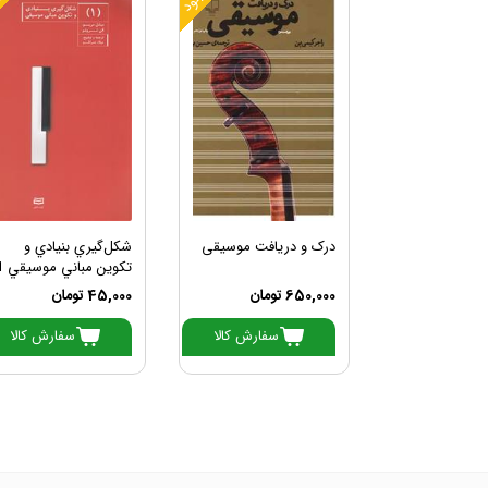
درک و دریافت موسیقی
شكل‌گيري بنيادي و
تكوين مباني موسيقي 1
650,000 تومان
45,000 تومان
سفارش کالا
سفارش کالا