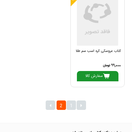
کتاب عروسکی کره اسب سم طلا
99,000 تومان
سفارش کالا
2
1