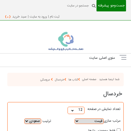
جست‌و‌جو پیشرفته
ثبت نام |
ورود به سایت |
سبد خرید
( 0 )
منوی اصلی سایت
شما اینجا هستید
صفحه اصلی
کتاب ها
خردسال
عروسکی
خردسال
تعداد نمایش در صفحه
12
مرتب سازی
ترتیب
فقط موجودی دارها