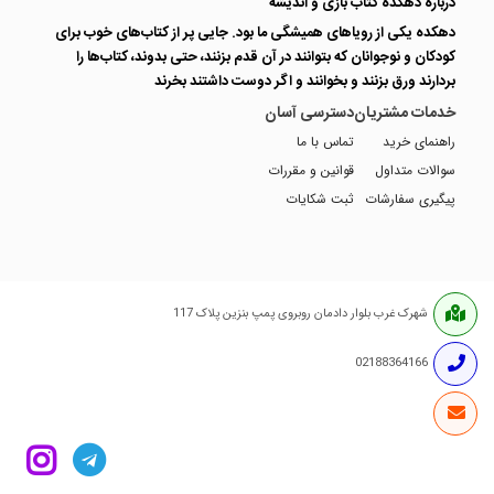
درباره دهکده کتاب بازی و اندیشه
دهکده یکی از رویاهای همیشگی ما بود. جایی پر از کتاب‌های خوب برای
کودکان و نوجوانان که بتوانند در آن قدم بزنند، حتی بدوند، کتاب‌ها را
بردارند ورق بزنند و بخوانند و اگر دوست داشتند بخرند
خدمات مشتریان
دسترسی آسان
راهنمای خرید
تماس با ما
سوالات متداول
قوانین و مقررات
پیگیری سفارشات
ثبت شکایات
شهرک غرب بلوار دادمان روبروی پمپ بنزین پلاک 117
02188364166