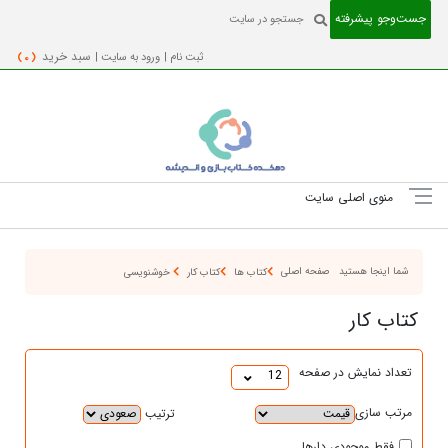
جست‌و‌جو پیشرفته
ثبت نام |
ورود به سایت |
سبد خرید
( 0 )
منوی اصلی سایت
شما اینجا هستید
صفحه اصلی
کتاب ها
کتاب کار
خوشنویسی
کتاب کار
تعداد نمایش در صفحه
12
مرتب سازی
ترتیب
فقط موجودی دارها