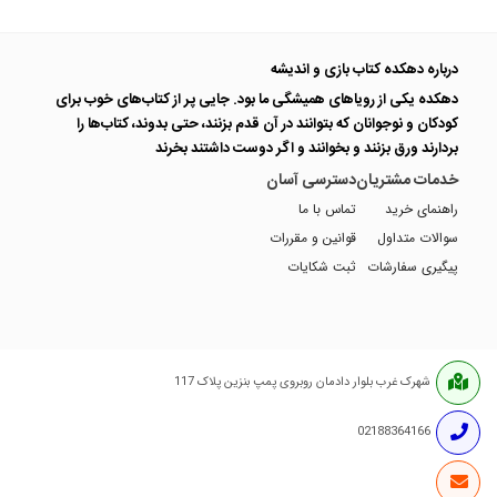
درباره دهکده کتاب بازی و اندیشه
دهکده یکی از رویاهای همیشگی ما بود. جایی پر از کتاب‌های خوب برای
کودکان و نوجوانان که بتوانند در آن قدم بزنند، حتی بدوند، کتاب‌ها را
بردارند ورق بزنند و بخوانند و اگر دوست داشتند بخرند
خدمات مشتریان
دسترسی آسان
راهنمای خرید
تماس با ما
سوالات متداول
قوانین و مقررات
پیگیری سفارشات
ثبت شکایات
شهرک غرب بلوار دادمان روبروی پمپ بنزین پلاک 117
02188364166