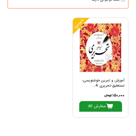
ناموجود
آموزش و تمرین خوشنویسی-
نستعلیق-تحریری -4...
150,000 تومان
سفارش کالا