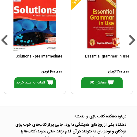
Solutions - pre Intermediate
Essential grammar in use
300,000 تومان
400,000 تومان
سفارش کالا
اضافه به سبد خرید
درباره دهکده کتاب بازی و اندیشه
دهکده یکی از رویاهای همیشگی ما بود. جایی پر از کتاب‌های خوب برای
کودکان و نوجوانان که بتوانند در آن قدم بزنند، حتی بدوند، کتاب‌ها را