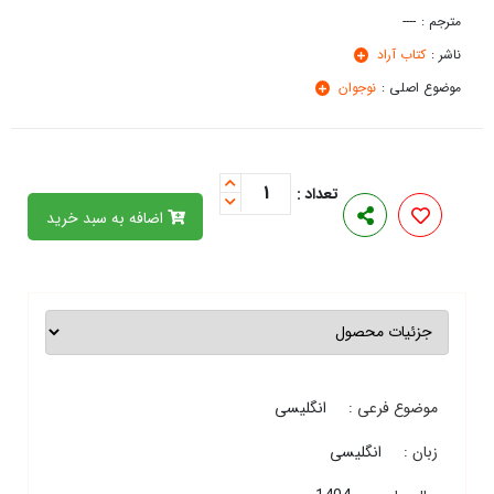
مترجم :
----
ناشر :
كتاب آراد
موضوع اصلی :
نوجوان
1
تعداد :
اضافه به سبد خرید
موضوع فرعی :
انگلیسی
زبان :
انگلیسی