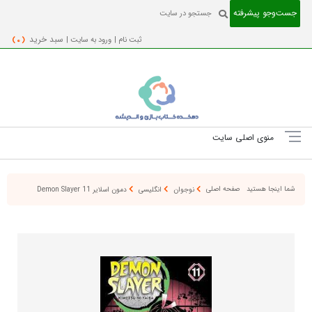
جست‌و‌جو پیشرفته
ثبت نام |
ورود به سایت |
سبد خرید
( 0 )
منوی اصلی سایت
شما اینجا هستید
صفحه اصلی
نوجوان
انگلیسی
دمون اسلایر Demon Slayer 11