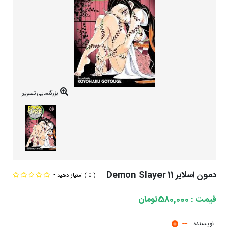
بزرگنمایی تصویر
دمون اسلایر Demon Slayer 11
( 0 )
امتیاز دهید
قیمت : 580,000تومان
نویسنده :
---